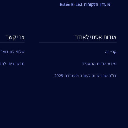
מועדון הלקוחות Estée E-List
אודות אסתי לאודר
צרי קשר
קריירה
שלחי לנו דוא"ל
מידע אודות התאגיד
חדש! ניתן לפנות ל
דו"ח שכר שווה לעובד ולעובדת 2025