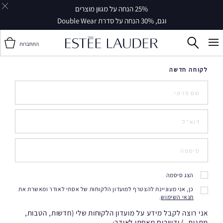
עלות משלוח 30 ₪ משלוח חינם ברכישה ב-249 ₪ ומעלה |
שליח עד הבית
14 ימי עסקים*
התחברות
לקוחה חדשה
הצג סיסמה
כן, אני מעוניינת להצטרף למועדון הלקוחות של אסתי לאודר ומאשרת את
תנאי השימוש
.
אני רוצה לקבל מידע על מועדון הלקוחות שלי (חדשות, הטבות,
מתנות..) ודיוורים מאסתי לאודר: