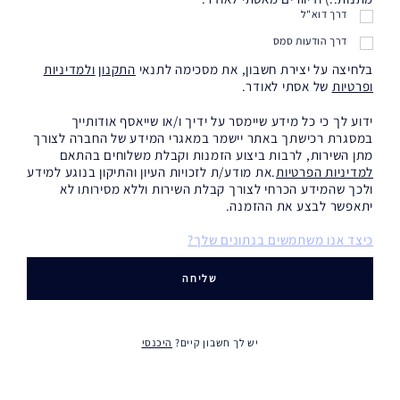
דרך דוא"ל
דרך הודעות סמס
בלחיצה על יצירת חשבון, את מסכימה לתנאי
התקנון
ולמדיניות
ופרטיות
של אסתי לאודר.
ידוע לך כי כל מידע שיימסר על ידיך ו/או שייאסף אודותייך
במסגרת רכישתך באתר יישמר במאגרי המידע של החברה לצורך
מתן השירות, לרבות ביצוע הזמנות וקבלת משלוחים בהתאם
למדיניות הפרטיות
.את מודע/ת לזכויות העיון והתיקון בנוגע למידע
ולכך שהמידע הכרחי לצורך קבלת השירות וללא מסירותו לא
יתאפשר לבצע את ההזמנה.
כיצד אנו משתמשים בנתונים שלך?
יש לך חשבון קיים?
היכנסי