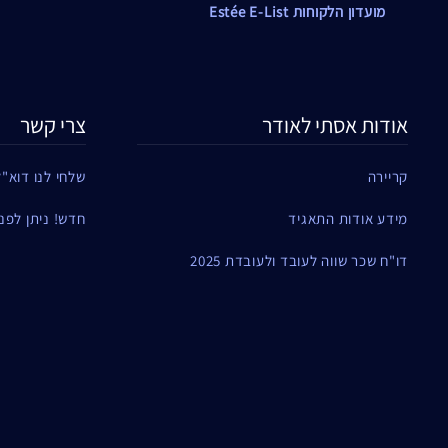
מועדון הלקוחות Estée E-List
אודות אסתי לאודר
צרי קשר
קריירה
שלחי לנו דוא"ל
מידע אודות התאגיד
חדש! ניתן לפנות ל
דו"ח שכר שווה לעובד ולעובדת 2025