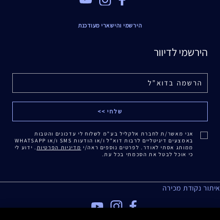
הירשמי והישארי מעודכנת
הירשמי לדיוור
אני מאשר/ת לחברת אלקליל בע"מ לשלוח לי עדכונים והטבות
באמצעים דיגיטליים לרבות דוא"ל ו/או הודעות SMS ו/או WHATSAPP
ממותג אסתי לאודר. לפרטים נוספים ראה/י
מדיניות הפרטיות
. ידוע לי
כי אוכל לבטל את הסכמתי בכל עת.
איתור נקודת מכירה