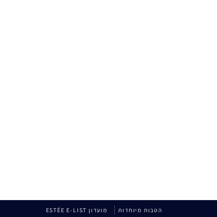
הטבות מיוחדות
מועדון ESTÉE E-LIST