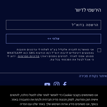
הירשמי לדיוור
אני מאשר/ת לחברת אלקליל בע"מ לשלוח לי עדכונים והטבות
באמצעים דיגיטליים לרבות דוא"ל ו/או הודעות SMS ו/או WHATSAPP
ממותג אסתי לאודר. לפרטים נוספים ראה/י
מדיניות הפרטיות
. ידוע לי
כי אוכל לבטל את הסכמתי בכל עת.
איתור נקודת מכירה
מדיניות פרטיות
אנו משתמשים בקובצי Cookie כדי לאפשר לאתר שלנו לפעול כהלכה, להתאים
אישית תוכן ומודעות, לספק תכונות מדיה חברתית ולנתח את התעבורה באתר.
תנאי שימוש
בנוסף, אנו משתפים מידע אודות השימוש שלך באתר שלנו עם המדיה
תקנון האתר