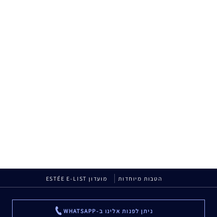
הטבות מיוחדות
מועדון ESTÉE E-LIST
ניתן לפנות אלינו ב-WHATSAPP
...