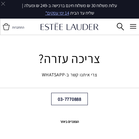
עלות משלוח 30 ₪ משלוח חינם ברכישה ב-249 ₪ ומעלה |
שליח עד הבית
14 ימי עסקים*
התחברות
צריכה עזרה?
צרי איתנו קשר ב-WHATSAPP
03-7770888
הנמכרים ביותר