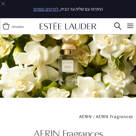
החזרות עם שליח עד הבית,
לפרטים נוספים
התחברות
AERIN
AERIN Fragrances
AERIN Fragrances