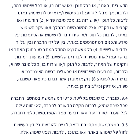
הקשורים, באתר, או בכל תוכן ו/או שירות בו, או בכל שימוש בהם,
ולרבות אך מבלי לגרוע: 1) בשימוש ו/או אי יכולת שימוש באתר,
לרבות כל תוכן ו/או שירות בו, מכל סיבה שהיא; 2) הודעות ו/או
קבצים שנתקבלו אצל המשתמשת במהלך ו/או עקב השימוש
באתר, לרבות כל תוכן ו/או שירות בו; 3) שימוש או הסתמכות על
מידע ותכנים המתפרסמים באתר, בין על ידי החברה ובין על ידי
צדדים שלישיים; 4) כל מעשה ו/או מחדל המתבצע בתוכן האתר או
בקשר עמו לאחר מסירתו לצדדים שלישיים; 5) הפרעות, זמינות
ותקינות של האתר, לרבות כל תוכן ו/או שירות בו, מכל סיבה שהיא,
ולרבות, הנובעים משיבושים או מכשלים ברשת האינטרנט או
ברשת הטלפוניה; 6) נזק או אובדן אשר נגרם כתוצאה משגגה,
טעות, אי דיוק וכיו"ב בתוכן באתר.
9.4. מובהר, כי שיבוש בקליטת פרטי המשתמשת במחשבי החברה
מכל סיבה שהיא, לרבות תקלה הקשורה לחברה, לא יהווה עילה
לכל טענה ו/או דרישה ו/או תביעה מצד המשתמשת כלפי החברה.
9.5. המשתמשת מתחייבת בזאת לציית להוראות כל דין העשויות
לחול על שימושו באתר ו/או בתוכנו, לרבות תנאי שימוש אלה.