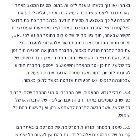
באתר ו/או גוף כלשהו טוענת לזכויות בתוכן מסוים המוצג באתר
ו/או מתנגד לשימוש שהחברה עושה בו כאמור, עליה ליידע את
החברה על כך באמצעות מסירת הודעה בכתב דרך כתובת הדואר
האלקטרוני של החברה המוצגת באתר ו/או באמצעות טופס יצירת
הקשר שבאתר, תוך ציון מדויק של מיקום החומר הפוגע לפי URL,
פירוט מהות הפגיעה וציון כתובת דואר אלקטרוני למענה. ככל
שתימסר לחברה הודעה כאמור, החברה תבחן את הפנייה תוך זמן
סביר, ואם תמצא כי השימוש בתוכן המדובר אכן נוגד זכויותיו של
צד שלישי, התוכן יוסר מהאתר והשימוש בו ייפסק. החברה תודיע
לטוענת לזכויות בתוכן אשר מסרה הודעה אודות הפעולות
שבכוונתה לנקוט ו/או הפעולות שנקטה באשר לתוכן כאמור.
5.4. מבלי לגרוע מהאמור, שם החברה וסימני המסחר שלה, לרבות
כפי שהם מופיעים באתר, הם קניינם הבלעדי של החברה או של
צד שלישי, אשר הרשה לחברה להשתמש בהן ואין לעשות בהם כל
שימוש.
5.5. סימני המסחר ומודעות הפרסומת של מפרסמים באתר הם
קניינם של מפרסמים אלה בלבד. גם בהם אין לעשות כל שימוש