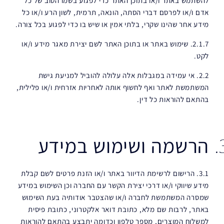
להשתמש באתר ו/או בתוכן האתר כדי לפגוע בשמו הטוב של כל
אדם ו/או לפרסם דברי הסתה, הונאה, תרמית, לשון הרע ו/או כל
מידע אחר שהינו שקרי, בלתי אמין או שיש בו כדי לפגוע בכל צורה.
2.1.7. שימוש באתר או בתוכן האתר לשם יצירת מאגר מידע ו/או
לקט.
2.2. אי עמידה במגבלות אלה עלולה להוביל למניעת גישת
המשתמשת לאתר ואף לחשוף אותה לאחריות אזרחית ו/או פלילית,
בהתאם להוראות כל דין.
הרשמה ושימוש במידע
3.1. הרישום לרשימת הדיוור באתר ו/או הזנת פרטים לשם קבלת
מידע שיווקי ו/או דרכי יצירת הקשר עם החברה וכן השימוש במידע
שמסרה המשתמשת לחברה ו/או שהצטבר אודותיה בעת השימוש
באתר, לרבות שם מלא, כתובת דואר אלקטרוני, כתובת פיסית
למשלוח המוצרים, מספר טלפון וכדומה יתבצע בהתאם להוראות