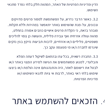
הדין ומדיניות הפרטיות של האתר, המהווה חלק בלתי נפרד מתנאי
השימוש.
3.2. כאשר הדבר נדרש, על המשתמשת למסור פרטים מדויקים
ונכונים, על-מנת שהשימוש באתר יתאפשר במהירות וללא תקלות.
מובהר בזאת, כי הקלדת פרטים אישיים כוזבים אסורה בהחלט,
מהווה עוולה אזרחית ואף עבירה פלילית, והעושה כן צפוי להליכים
משפטיים, פליליים ו/או אזרחיים, לרבות תביעות נזיקין בגין נזקים
שיגרמו לחברה ו/או מי מטעמה עקב כך.
3.3. החברה רשאית, בכל עת ובהתאם לשיקול דעתה המלא
והבלעדי, למנוע ממשתמשים את הגישה למידע המצוי באתר ו/או
לבטל את רישומם לאתר, היה והתנהגותם אינה הולמת ו/או ביצעו
שימוש בלתי ראוי באתר, לרבות אי ציות לתנאי השימוש ו/או
מדיניות הפרטיות.
הזכאים להשתמש באתר