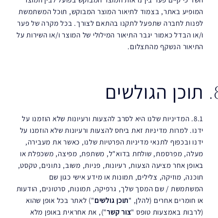
המופיע באתר, בצמוד לתיאור המוצר המבוקש, תוכל המשתמשת
לפנות לחברה שתפעל לתקנו בהתאם לצורך. בכל מקרה של פער
ו/או הבדל כאמור יגבר התיאור המילולי של המוצר ו/או השירות על
התיאור הנשקף מהתצלום.
תוכן הגולשים
8.1. המדיניות שלנו היא לסרב להצעות ורעיונות שלא הוזמנו על
ידנו. למרות מדיניות זאת ביחס להצעות ורעיונות שלא הוזמנו על
ידנו ובכפוף לתנאי מדיניות הפרטיות שלנו, כאשר את מעבירה,
מעלה, מפרסמת, שולחת בדוא"ל, משתפת, מפיצה, משכפלת או
באופן אחר מציעה הצעות, רעיונות, פניות, משוב, נתונים, טקסט,
תוכנה, מוזיקה, צלילים, תמונות או מידע אישי כגון שם
המשתמשת / שם המסך שלך, גרפיקה, תמונות, סרטונים, הודעות
או חומרים אחרים (להלן, "
תוכן גולשים
") לאתר בכל אופן שהוא
(לרבות באמצעות טופס "
צור קשר
"), את אחראית באופן מלא