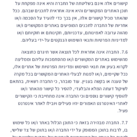
קישורים אלה אינם בשליטתה של החברה והיא אינה מפקחת על
תוכן האתרים המקושרים והיא אינה אחראית לתכנים שבהם. ככל
שהאתר מכיל קישורים אלה, אין בכך כדי להעיד על הסכמה ו/או
אחריות של החברה לתכנים המופיעים באתרים המקושרים ו/או
מהווה ערובה לאמינותם, עדכניותם, תקינותם או חוקיותם ו/או
למדיניות הפרטיות ותנאי השימוש הננקטים על-ידי בעליהם.
7.6. החברה אינה אחראית לכל תוצאה אשר תיגרם כתוצאה
מהשימוש באתרים המקושרים ו/או מהסתמכות עליהם וממליצה
לקרוא בעיון את תנאי השימוש ומדיניות הפרטיות של אתרים אלו,
ככל שקיימים, ו/או לפנות לבעלי האתרים המקושרים בכל מקרה
של טענה או בקשה בעניין. עוד מובהר, כי החברה רשאית, בהתאם
לשיקול דעתה המלא והבלעדי, להסיר כל קישור מהאתר ו/או
להוסיף קישורים נוספים וכי החברה אינה מתחייבת כי הקישורים
לאתרי האינטרנט האמורים יהיו פעילים ויובילו לאתר אינטרנט
פעיל.
7.7. החברה מבהירה בזאת כי התוכן הכלול באתר ו/או כל שימוש
בו, לרבות בתוכן המסופק על ידי החברה ו/או בתוכן של צד שלישי,