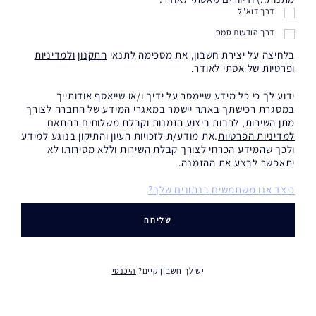
דרך דוא"ל
דרך הודעות סמס
בלחיצה על יצירת חשבון, את מסכימה לתנאי
התקנון
ולמדיניות
ופרטיות
של אסתי לאודר.
ידוע לך כי כל מידע שיימסר על ידיך ו/או שייאסף אודותייך
במסגרת רכישתך באתר יישמר במאגרי המידע של החברה לצורך
מתן השירות, לרבות ביצוע הזמנות וקבלת משלוחים בהתאם
למדיניות הפרטיות
.את מודע/ת לזכויות העיון והתיקון בנוגע למידע
ולכך שהמידע הכרחי לצורך קבלת השירות וללא מסירותו לא
יתאפשר לבצע את ההזמנה.
כיצד אנו משתמשים בנתונים שלך?
יש לך חשבון קיים?
היכנסי