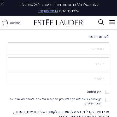
עלות משלוח 30 ₪ משלוח חינם ברכישה ב-249 ₪ ומעלה |
שליח עד הבית
14 ימי עסקים*
התחברות
לקוחה חדשה
הצג סיסמה
כן, אני מעוניינת להצטרף למועדון הלקוחות של אסתי לאודר ומאשרת את
תנאי השימוש
.
אני רוצה לקבל מידע על מועדון הלקוחות שלי (חדשות, הטבות,
מתנות..) ודיוורים מאסתי לאודר: