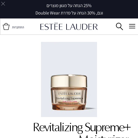
25% הנחה על מגוון מוצרים
וגם, 30% הנחה על סדרת Double Wear
התחברות
Revitalizing Supreme+