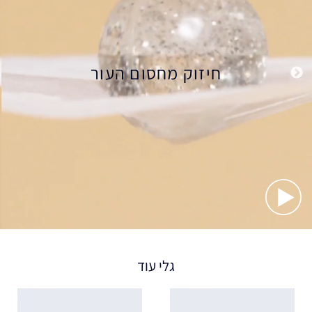
אינו מעורר פצעונים. אינו סותם את הנקבוביות (לא-אקנג'ניק)
מתאים לאזור הצוואר
חיזוק מחסום העור
גלי עוד