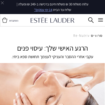
עלות משלוח 30 ₪ משלוח חינם ברכישה ב-249 ₪ ומעלה |
שליח עד הבית
14 ימי עסקים*
התחברות
סרוויס Re-Nutriv
הרגע האישי שלך: עיסוי פנים
עקבי אחרי ההסבר והעניקי לעצמך תחושת ספא ביתי.