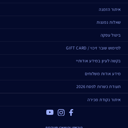
איתור הזמנה
שאלות נפוצות
ביטול עסקה
למימוש שובר זיכוי / GIFT CARD
בקשה לעיון במידע אודותיי
מידע אודות משלוחים
תעודת כשרות לפסח 2026
איתור נקודת מכירה
Youtube
Instagram
Facebook
הירשמי והישארי מעודכנת