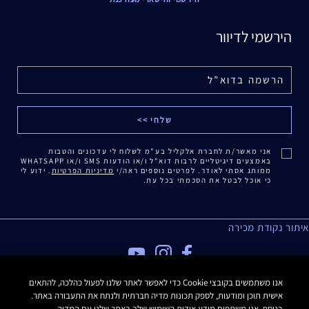
הירשמי לדיוור
אני מאשר/ת לחברת אלקליל בע"מ לשלוח לי עדכונים והטבות
באמצעים דיגיטליים לרבות דוא"ל ו/או הודעות SMS ו/או WHATSAPP
ממותג אסתי לאודר. לפרטים נוספים ראה/י
מדיניות הפרטיות
. ידוע לי
כי אוכל לבטל את הסכמתי בכל עת.
איתור נקודת מכירה
מדיניות פרטיות
אנו משתמשים בקובצי Cookie כדי לאפשר לאתר שלנו לפעול כהלכה, להתאים
אישית תוכן ומודעות, לספק תכונות מדיה חברתית ולנתח את התעבורה באתר.
תנאי שימוש
בנוסף, אנו משתפים מידע אודות השימוש שלך באתר שלנו עם המדיה