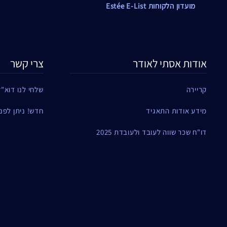
מועדון הלקוחות Estée E-List
אודות אסתי לאודר
צרי קשר
קריירה
שלחי לנו דוא"ל
מידע אודות התאגיד
חדש! ניתן לפנות ל
דו"ח שכר שווה לעובד ולעובדת 2025