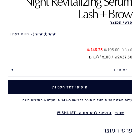
Night Revitalizing Serum
Lash + Brow
פרטי המוצר
2 חוות דעת
6 מ"ל
₪195.00
₪146.25
₪2437.50 / 100מ"ל/גרם
הוסיפי לסל הקניות
עלות משלוח 30 ₪ משלוח חינם ברכישה ב-249 ₪ ומעלה & החזרות חינם
שתפי
הוסיפי לרשימת ה- WISHLIST
פרטי המוצר