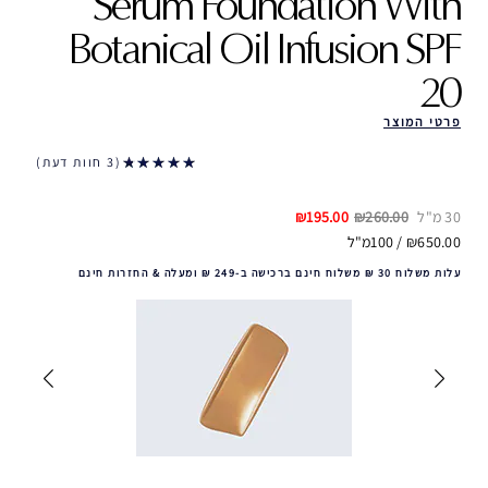
Serum Foundation With
Botanical Oil Infusion SPF
20
פרטי המוצר
3 חוות דעת
30 מ"ל
₪260.00
₪195.00
₪650.00 / 100מ"ל
עלות משלוח 30 ₪ משלוח חינם ברכישה ב-249 ₪ ומעלה & החזרות חינם