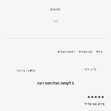
יתרונות
מס'
גיל
סוג העור
דאגות העור
ן ביקורות לפי גיל
סנן ביקורות לפי סוג העור
סנן ביקורות לפי דאגות העור
3 לקוחות העלו חוות דעת
מייק אפ קליל