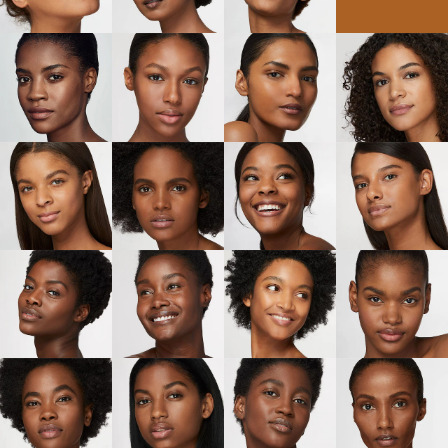
נבדק דרמטולוגית
נבדק אופתלמולוגיתאינו גורם להתפרצות אקנה, אינו סותם
נקבוביות
נטול ניחוח סינתטי