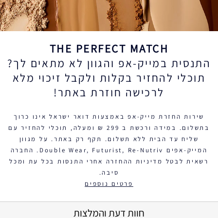
THE PERFECT MATCH
התנסית במייק-אפ והגוון לא מתאים לך?
תוכלי להחזיר בקלות ולקבל זיכוי מלא
לרכישה חוזרת באתר!
שירות החזרת מייק-אפ באמצעות דואר ישראל אינו כרוך
בתשלום. במידה ורכשת ב 299 ₪ ומעלה, תוכלי להחזיר עם
שליח עד הבית ללא תשלום. תקף רק באתר. על מגוון
המייק-אפים Double Wear, Futurist, Re-Nutriv. החברה
רשאית לבטל מדיניות ההחזרה אחרי התנסות בכל עת ומכל
סיבה.
פרטים נוספים
חוות דעת והמלצות