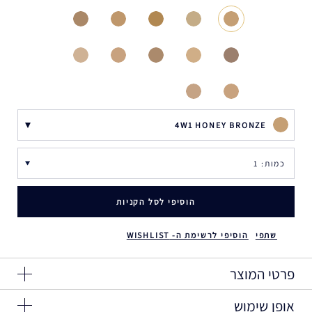
4W1 HONEY BRONZE
הוסיפי לסל הקניות
שתפי
הוסיפי לרשימת ה- WISHLIST
פרטי המוצר
אופן שימוש
שומר על הגוון המקורי לאורך כל היום. מאזן. מחליק. מזין בלחות.