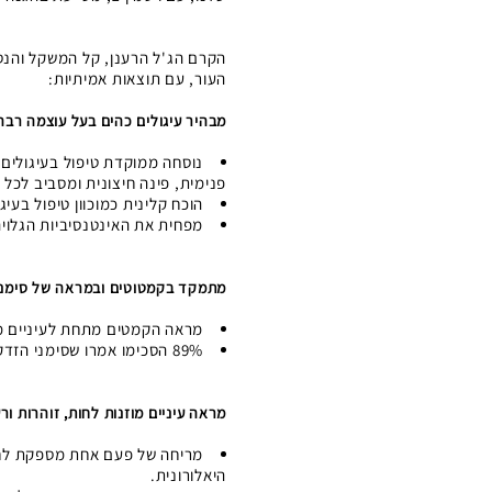
הקרם הג'ל הרענן, קל המשקל והנספ
העור, עם תוצאות אמיתיות:
מבהיר עיגולים כהים בעל עוצמה רבה
נוסחה ממוקדת טיפול בעיגולים 
פנימית, פינה חיצונית ומסביב לכל ה
הוכח קלינית כמוכוון טיפול בעיג
מפחית את האינטנסיביות הגלויה
מתמקד בקמטוטים ובמראה של סימני 
מראה הקמטים מתחת לעיניים מו
89% הסכימו אמרו שסימני הזדקנות הראשוניים נראים מופחתים. (2)
מראה עיניים מוזנות לחות, זוהרות ורע
היאלורונית.