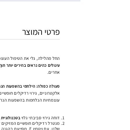
פרטי המוצר
החל מהלילה, גלי את הטיפול העוצמת
עיגולים כהים נראים בהירים יותר תוך
אחרים.
פעולה כפולה: הילחמי בהשפעות הנרא
אלקטרוניים, גירוי רדיקלים חופשיי
עוצמתיות הנלחמות בהשפעות הנראו
דוחה גירוי סביבתי גלוי
בטכנולוגיית FR-Defense™ הבלעדית שלנו
שלנו, עם ויטמין E, מסייעת בהגנה מפני נזקי רדיקלים חופשיים לאורך כל היום.