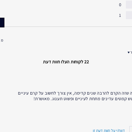
0
1
עור
ת לפי דאגות העור
22 לקוחות העלו חוות דעת
שזה הקרם להרבה שנים קדימה, אין צורך לחשוב על קרם עיניים
טש קמטים עדינים מתחת לעיניים ופשוט תענוג. מאושרת!
לא
45 - 54
דווח/י על חוות דעת זו