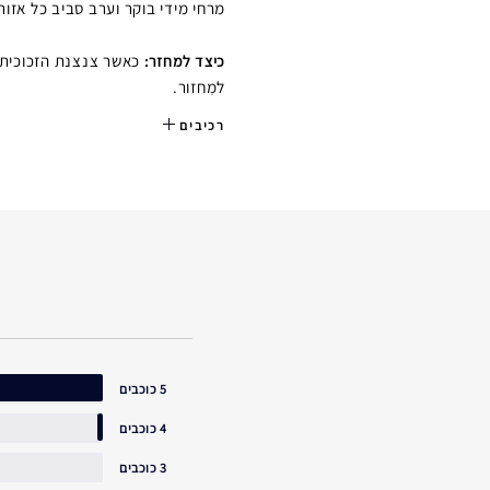
מרחי מידי בוקר וערב סביב כל אזור 
כאשר צנצנת הזכוכית ר
כיצד למחזר:
למִחזור.
רכיבים
5 כוכבים
4 כוכבים
3 כוכבים