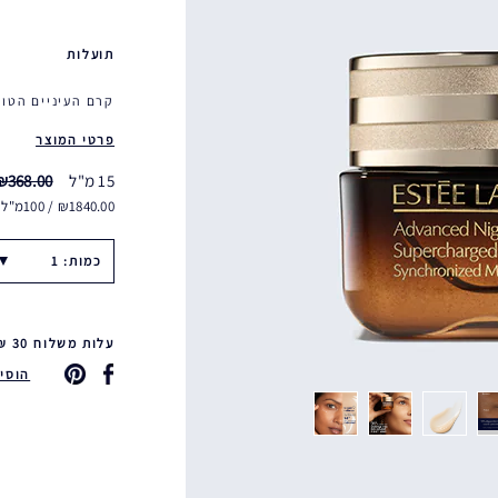
תועלות
קרם העיניים הטוב
פרטי המוצר
15 מ"ל
₪368.00
₪1840.00 / 100מ"ל
כמות: 1
עלות משלוח 30 ₪ משלוח חינם ברכישה ב-249 ₪ ומעלה & החזרות חינם
הוסיפי