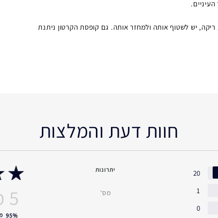
העיניים.
יקה, יש לשטוף אותה ולמחזר אותה. גם קופסת הקרטון ניתנת
חוות דעת והמלצות
יתרונות
20
1
מס'
0
מ
95%