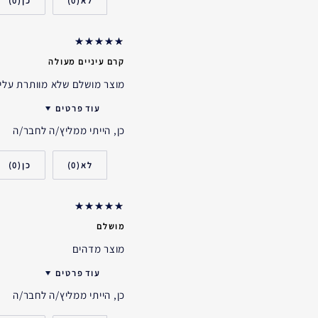
0
0
סוג העור
דאגות העור
אני משתמש/ת באסתי לאודר ב
קרם עיניים מעולה
מוצר מושלם שלא מוותרת עליו.
עוד פרטים
כן, הייתי ממליץ/ה לחבר/ה
גיל
0
0
מושלם
מוצר מדהים
עוד פרטים
כן, הייתי ממליץ/ה לחבר/ה
האם קיבלת במתנה?
גיל