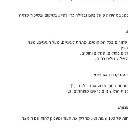
ג במהירות פועל ביום ובלילה כדי לסייע בשיקום ובשיפור מראה
:
שחורים בכל המיקומים: מתחת לעיניים, מעל העיניים, פינה
עין.
ולים כחולים, סגולים וחומים.
 של עיגולים כהים.
הזדקנות ראשוניים:
פחת בתוך שבוע אחד בלבד. (1)
ננות:
מריחה של פעם אחת מספקת לחות של 100 שעות (3). מחליק את העור ומעניק לחות עם חומצה