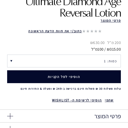
Ultimate Diamond Age
Reversal Lotion
פרטי המוצר
כתוב/י את חוות הדעת הראשונה
200 מ"ל
₪630.00
₪315.00 / 100מ"ל
הוסיפי לסל הקניות
עלות משלוח 30 ₪ משלוח חינם ברכישה ב-249 ₪ ומעלה & החזרות חינם
שתפי
הוסיפי לרשימת ה- WISHLIST
פרטי המוצר