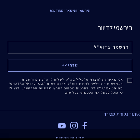
הירשמי והישארי מעודכנת
הירשמי לדיוור
אני מאשר/ת לחברת אלקליל בע"מ לשלוח לי עדכונים והטבות
באמצעים דיגיטליים לרבות דוא"ל ו/או הודעות SMS ו/או WHATSAPP
ממותג אסתי לאודר. לפרטים נוספים ראה/י
מדיניות הפרטיות
. ידוע לי
כי אוכל לבטל את הסכמתי בכל עת.
איתור נקודת מכירה
מדיניות פרטיות