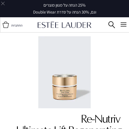
25% הנחה על מגוון מוצרים
וגם, 30% הנחה על סדרת Double Wear
התחברות
Re-Nutriv ‎