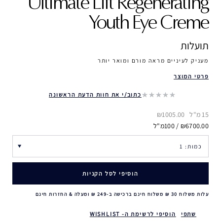
Ultimate Lift Regenerating
Youth Eye Creme
תועלות
מעניק לעיניים מראה מורם ומואר יותר
פרטי המוצר
כתוב/י את חוות הדעת הראשונה
15 מ"ל
₪1005.00
₪6700.00 / 100מ"ל
הוסיפי לסל הקניות
עלות משלוח 30 ₪ משלוח חינם ברכישה ב-249 ₪ ומעלה & החזרות חינם
שתפי
הוסיפי לרשימת ה- WISHLIST