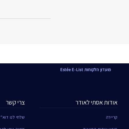
מועדון הלקוחות Estée E-List
אודות אסתי לאודר
צרי קשר
קריירה
שלחי לנו דוא"ל