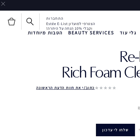
התחברות
הצטרפי למועדון Estée E-List
וקבלי 10% הנחה על היתרה!
גלי עוד
BEAUTY SERVICES
הטבות מיוחדות
Re-
חדש!
חדש!
Liquid Envy
Rich Foam Cl
כתוב/י את חוות הדעת הראשונה
שלחו לי עדכון