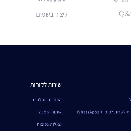
WORLD 
עולמה של ארין
Q&A
ליצור בשמים
שירות לקוחות
החזרות והחלפות
שרות לקוחות בWhatsApp
איתור הזמנה
שאלות נפוצות