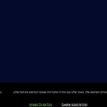
הגדרות קובצי Cookie
קבל את כל העוגיות
Manage Site
© כל הזכויות שמורות Estee Lauder 2016