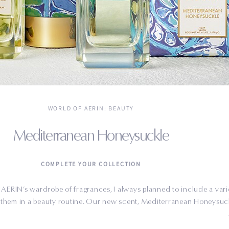
WORLD OF AERIN
: BEAUTY
Mediterranean Honeysuckle
COMPLETE YOUR COLLECTION
AERIN’s wardrobe of fragrances, I always planned to include a vari
 them in a beauty routine. Our new scent, Mediterranean Honeysuck