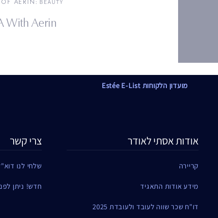
OF AERIN
: BEAUTY
 With Aerin
מועדון הלקוחות Estée E-List
אודות אסתי לאודר
צרי קשר
קריירה
שלחי לנו דוא"ל
מידע אודות התאגיד
חדש! ניתן לפנות ל
דו"ח שכר שווה לעובד ולעובדת 2025