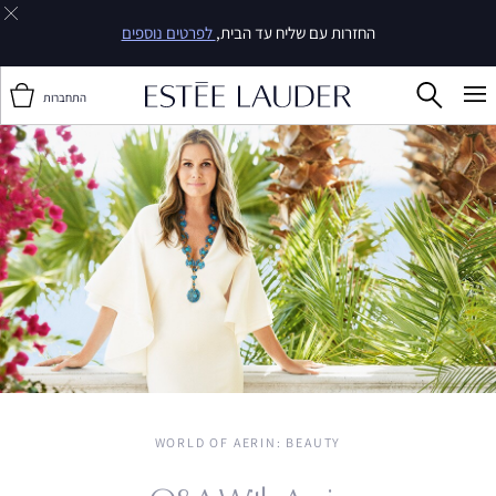
25% הנחה על מגוון מוצרים
וגם, 30% הנחה על סדרת Double Wear
התחברות
WORLD OF AERIN
: BEAUTY