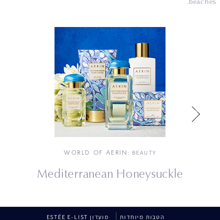
beaches.
WORLD OF AERIN
: BEAUTY
Mediterranean Honeysuckle
הטבות מיוחדות
מועדון ESTÉE E-LIST