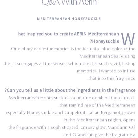
Q&A With Aerin
MEDITERRANEAN HONEYSUCKLE
W
hat inspired you to create AERIN Mediterranean
Honeysuckle?
One of my earliest memories is the beautiful blue color of the
Mediterranean Sea. Visiting
the area engages all the senses, which creates such vivid, lasting
memories. I wanted to infuse
that into this fragrance.
Can you tell us a little about the ingredients in the fragrance?
Mediterranean Honeysuckle is a unique combination of notes
that remind me of the Mediterranean,
especially Honeysuckle and Grapefruit. Italian Bergamot, grown
in the Mediterranean region, opens
the fragrance with a sophisticated, citrusy glow. Mandarin Oil
and Grapefruit give the fragrance a