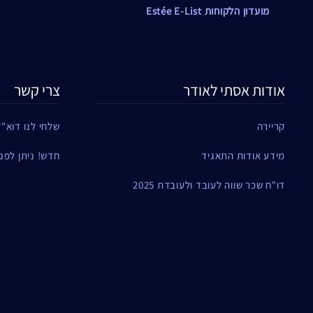
מועדון הלקוחות Estée E-List
אודות אסתי לאודר
צרי קשר
קריירה
שלחי לנו דוא"ל
מידע אודות התאגיד
חדש! ניתן לפנות ל
דו"ח שכר שווה לעובד ולעובדת 2025