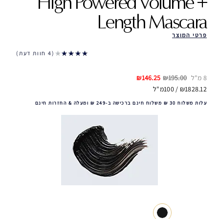
High Powered Volume +
Length Mascara
פרטי המוצר
4 חוות דעת
8 מ"ל
₪195.00
₪146.25
₪1828.12 / 100מ"ל
עלות משלוח 30 ₪ משלוח חינם ברכישה ב-249 ₪ ומעלה & החזרות חינם