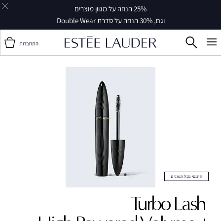
25% הנחה על מגוון מוצרים
וגם, 30% הנחה על סדרת Double Wear
התחברות
התנסי בכל הגוונים
Turbo Lash ‎