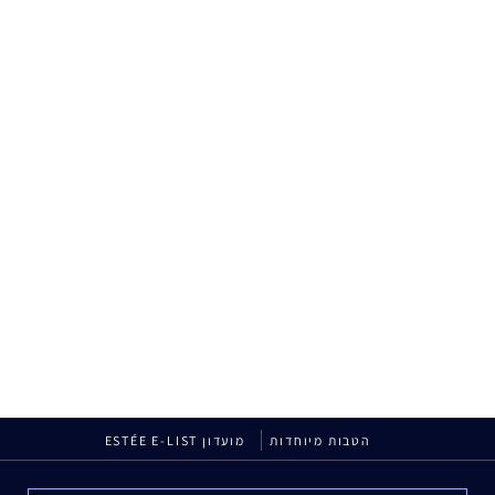
הטבות מיוחדות
מועדון ESTÉE E-LIST