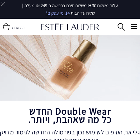
עלות משלוח 30 ₪ משלוח חינם ברכישה ב-249 ₪ ומעלה |
שליח עד הבית
14 ימי עסקים*
התחברות
Double Wear החדש
כל מה שאהבת, ויותר.
גלי את הטיפים לשימוש נכון בפורמולה החדשה לגימור מדויק