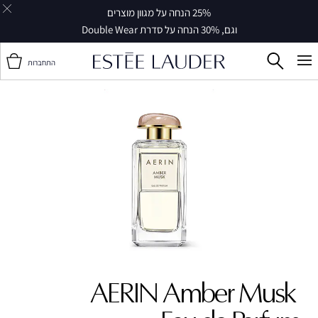
25% הנחה על מגוון מוצרים
וגם, 30% הנחה על סדרת Double Wear
התחברות
AERIN Amber Musk ‎