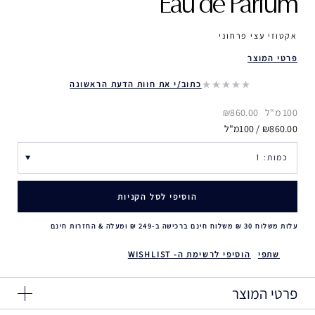
Eau de Parfum
אקטוזי עצי פרחוני
פרטי המוצר
כתוב/י את חוות הדעת הראשונה
100 מ"ל
₪860.00
₪860.00 / 100מ"ל
הוסיפי לסל הקניות
עלות משלוח 30 ₪ משלוח חינם ברכישה ב-249 ₪ ומעלה & החזרות חינם
שתפי
הוסיפי לרשימת ה- WISHLIST
פרטי המוצר