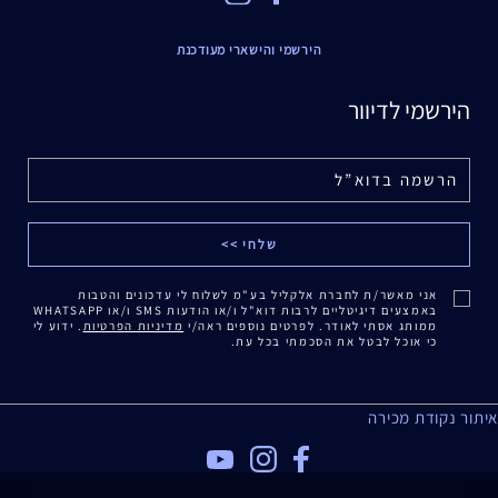
הירשמי והישארי מעודכנת
הירשמי לדיוור
אני מאשר/ת לחברת אלקליל בע"מ לשלוח לי עדכונים והטבות
באמצעים דיגיטליים לרבות דוא"ל ו/או הודעות SMS ו/או WHATSAPP
ממותג אסתי לאודר. לפרטים נוספים ראה/י
מדיניות הפרטיות
. ידוע לי
כי אוכל לבטל את הסכמתי בכל עת.
איתור נקודת מכירה