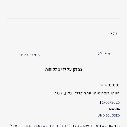
גיל
ן ביקורות לפי גיל
נבדק על ידי 1 לקוחות
הייתי רוצה אותו יותר קליל, עדין, צעיר
11/06/2025
MASHA
UNDISCLOSED
התיאור לא מעביר שהוא קצת ״כבד״ בריח, לא מבוגר-מבוגר, אבל