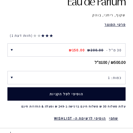
Eau de Parfum
שקוף, ריחני, בוהק
פרטי המוצר
חוות דעת 1
30 מ"ל -
₪200.00
₪150.00
₪500.00 / 100מ"ל
הוסיפי לסל הקניות
עלות משלוח 30 ₪ משלוח חינם ברכישה ב-249 ₪ ומעלה & החזרות חינם
שתפי
הוסיפי לרשימת ה- WISHLIST