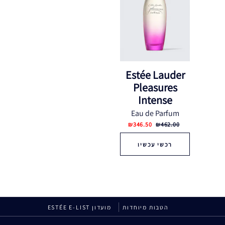
Estée Lauder
Pleasures
Intense‎
Eau de Parfum
₪346.50
₪462.00
רכשי עכשיו
הטבות מיוחדות
מועדון ESTÉE E-LIST