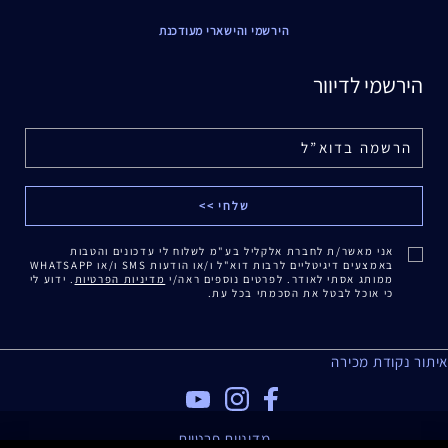
הירשמי והישארי מעודכנת
הירשמי לדיוור
אני מאשר/ת לחברת אלקליל בע"מ לשלוח לי עדכונים והטבות
באמצעים דיגיטליים לרבות דוא"ל ו/או הודעות SMS ו/או WHATSAPP
ממותג אסתי לאודר. לפרטים נוספים ראה/י
מדיניות הפרטיות
. ידוע לי
כי אוכל לבטל את הסכמתי בכל עת.
איתור נקודת מכירה
מדיניות פרטיות