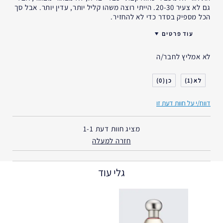
גם לא צעיר 20-30. הייתי רוצה משהו קליל יותר, עדין יותר. אבל סך
הכל מספיק בסדר כדי לא להחזיר.
עוד פרטים
האם קיבלת במתנה?
לא
לא אמליץ לחבר/ה
גיל
35 - 44
0
1
דווח/י על חוות דעת זו
מציג חוות דעת
1-1
חזרה למעלה
גלי עוד