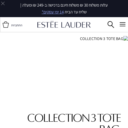
עלות משלוח 30 ₪ משלוח חינם ברכישה ב-249 ₪ ומעלה |
שליח עד הבית
14 ימי עסקים*
התחברות
COLLECTION 3 TOTE