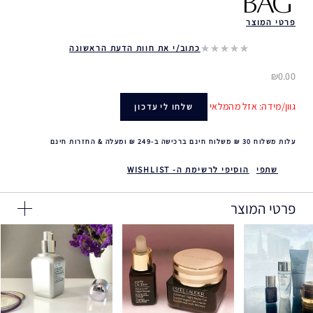
BAG ‎
פרטי המוצר
כתוב/י את חוות הדעת הראשונה
₪0.00
גוון/מידה: אזל מהמלאי
שלחו לי עדכון
עלות משלוח 30 ₪ משלוח חינם ברכישה ב-249 ₪ ומעלה & החזרות חינם
שתפי
הוסיפי לרשימת ה- WISHLIST
פרטי המוצר