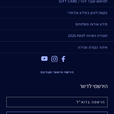
למימוש שובר זיכוי / GIFT CARD
בקשה לעיון במידע אודותיי
מידע אודות משלוחים
תעודת כשרות לפסח 2026
איתור נקודת מכירה
Youtube
Instagram
Facebook
הירשמי והישארי מעודכנת
הירשמי לדיוור