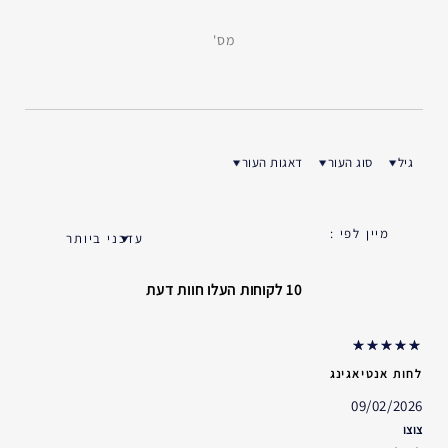
מס'
גיל
סוג העור
דאגות העור
ן ביקורות לפי גיל
סנן ביקורות לפי סוג העור
סנן ביקורות לפי דאגות העור
10 לקוחות העלו חוות דעת
לחות אנטיאגינג
09/02/2026
צוצו