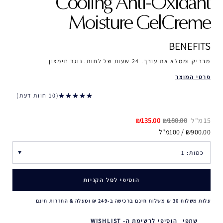
Cooling Anti-Oxidant
Moisture GelCreme
BENEFITS
מבריק וממלא את עורך. 24 שעות של לחות. נוגד חימצון
פרטי המוצר
10 חוות דעת
15 מ"ל
₪180.00
₪135.00
₪900.00 / 100מ"ל
הוסיפי לסל הקניות
עלות משלוח 30 ₪ משלוח חינם ברכישה ב-249 ₪ ומעלה & החזרות חינם
שתפי
הוסיפי לרשימת ה- WISHLIST