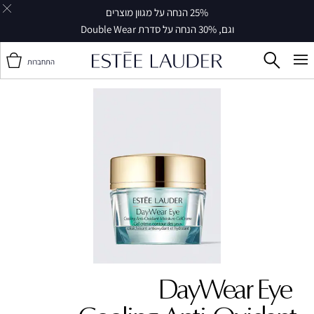
25% הנחה על מגוון מוצרים
וגם, 30% הנחה על סדרת Double Wear
התחברות
DayWear Eye ‎