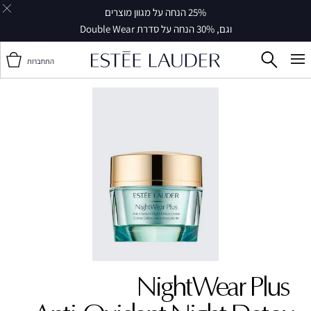
25% הנחה על מגוון מוצרים
וגם, 30% הנחה על סדרת Double Wear
התחברות
NightWear Plus ‎