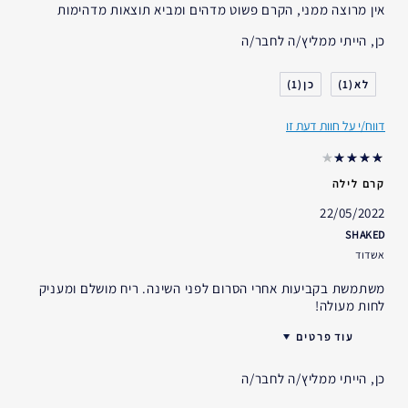
אין מרוצה ממני, הקרם פשוט מדהים ומביא תוצאות מדהימות
כן, הייתי ממליץ/ה לחבר/ה
1
1
דווח/י על חוות דעת זו
קרם לילה
22/05/2022
SHAKED
אשדוד
משתמשת בקביעות אחרי הסרום לפני השינה. ריח מושלם ומעניק
לחות מעולה!
עוד פרטים
גיל
25 - 34
כן, הייתי ממליץ/ה לחבר/ה
סוג העור
רגיל- מעורב