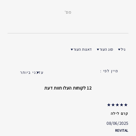
מס'
גיל
סוג העור
דאגות העור
ן ביקורות לפי גיל
סנן ביקורות לפי סוג העור
סנן ביקורות לפי דאגות העור
12 לקוחות העלו חוות דעת
קרם לילה
08/06/2025
REVITAL