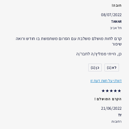
חובה!
08/07/2022
TAMAR
תל אביב
קרם לחות מושלם משלבת עם הסרום משתמשת בו חודש ורואה
שיפור
כן, הייתי ממליץ/ה לחבר/ה
1
1
דווח/י על חוות דעת זו
הקרם המושלם !
21/06/2022
TY
רחובות