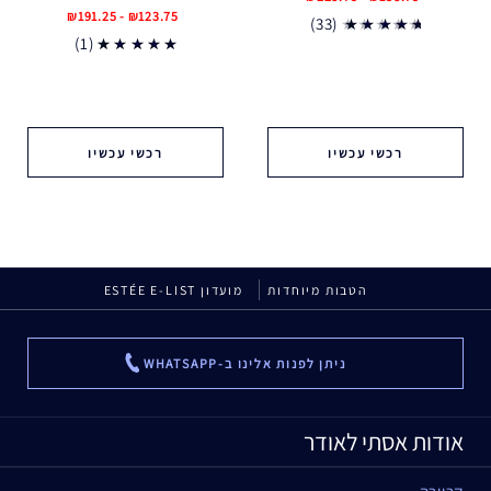
₪123.75 - ₪191.25
(33)
(1)
רכשי עכשיו
רכשי עכשיו
הטבות מיוחדות
מועדון ESTÉE E-LIST
ניתן לפנות אלינו ב-WHATSAPP
...
אודות אסתי לאודר