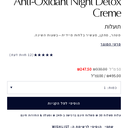
Anti-Oxidant Night Detox
Creme
תועלות
מטהר, מתקן, מעשיר בלחות מיידית—בשעות השינה.
פרטי המוצר
12 חוות דעת
50 מ"ל
₪330.00
₪247.50
₪495.00 / 100מ"ל
הוסיפי לסל הקניות
עלות משלוח 30 ₪ משלוח חינם ברכישה ב-249 ₪ ומעלה & החזרות חינם
שתפי
הוסיפי לרשימת ה- WISHLIST