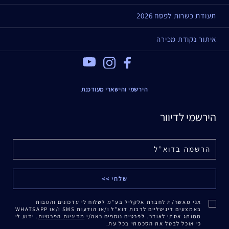
תעודת כשרות לפסח 2026
איתור נקודת מכירה
Youtube
Instagram
Facebook
הירשמי והישארי מעודכנת
הירשמי לדיוור
אני מאשר/ת לחברת אלקליל בע"מ לשלוח לי עדכונים והטבות
באמצעים דיגיטליים לרבות דוא"ל ו/או הודעות SMS ו/או WHATSAPP
ממותג אסתי לאודר. לפרטים נוספים ראה/י
מדיניות הפרטיות
. ידוע לי
כי אוכל לבטל את הסכמתי בכל עת.