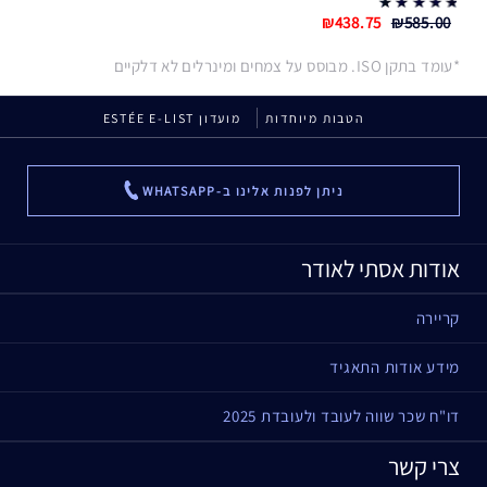
₪438.75
₪585.00
*עומד בתקן ISO. מבוסס על צמחים ומינרלים לא דלקיים
הטבות מיוחדות
מועדון ESTÉE E-LIST
ניתן לפנות אלינו ב-WHATSAPP
...
אודות אסתי לאודר
קריירה
מידע אודות התאגיד
דו"ח שכר שווה לעובד ולעובדת 2025
צרי קשר