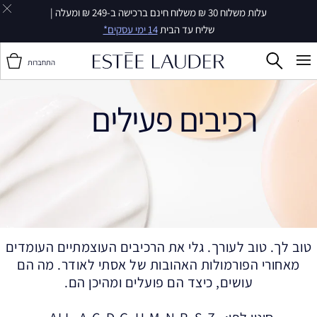
עלות משלוח 30 ₪ משלוח חינם ברכישה ב-249 ₪ ומעלה |
שליח עד הבית
14 ימי עסקים*
התחברות
רכיבים פעילים
טוב לך. טוב לעורך. גלי את הרכיבים העוצמתיים העומדים
מאחורי הפורמולות האהובות של אסתי לאודר. מה הם
עושים, כיצד הם פועלים ומהיכן הם.