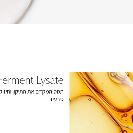
 Ferment Lysate
תסס המקדם את התיקון וחיזוק
טבעי)