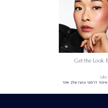
Get the Look:
Like
איפור דרמטי ונועז שלב אחר
יך לטרנד החורפי שלנו