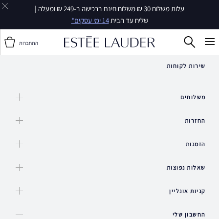
עלות משלוח 30 ₪ משלוח חינם ברכישה ב-249 ₪ ומעלה |
שליח עד הבית
14 ימי עסקים*
התחברות
שירות לקוחות
משלוחים
החזרות
הזמנות
שאלות נפוצות
קניות אונליין
החשבון שלי