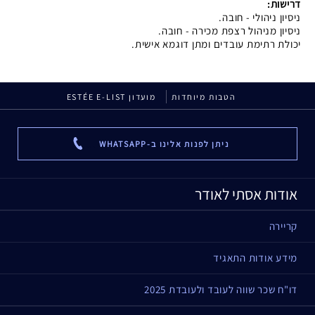
דרישות:
ניסיון ניהולי - חובה.
ניסיון מניהול רצפת מכירה - חובה.
יכולת רתימת עובדים ומתן דוגמא אישית.
הטבות מיוחדות
מועדון ESTÉE E-LIST
ניתן לפנות אלינו ב-WHATSAPP
...
אודות אסתי לאודר
קריירה
מידע אודות התאגיד
דו"ח שכר שווה לעובד ולעובדת 2025