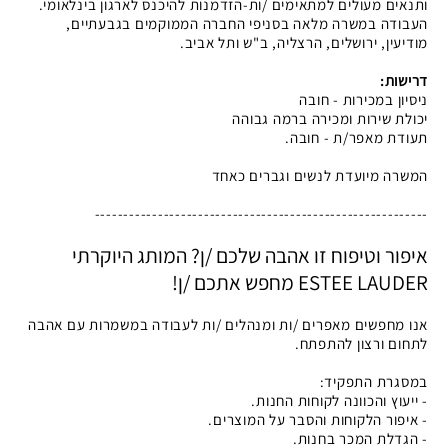
ותנאים מעולים למתאימים /ות-הזדמנות להיכנס לארגון בינלאומי.
העבודה במשרה מלאה בסניפי החברה הממוקמים בגבעתיים,
מודיעין, ירושלים, הרצליה, ב"ש ותל אביב.
דרישות:
ניסיון במכירות - חובה
יכולת שירות ומכירה ברמה גבוהה
תעודת מאפר/ת - חובה.
המשרה מיועדת לנשים וגברים כאחד
----------------------------------------------------------
איפור וטיפוח זו אהבה שלכם /ן? המותג היוקרתי
ESTEE LAUDER מחפש אתכם /ן!
אנו מחפשים מאפרים /ות ומנהלים /ות לעבודה במשמרות עם אהבה
לתחום ורצון להתפתח.
במסגרת התפקיד:
- ייעוץ והכוונה לקוחות החנות.
- איפור הלקוחות והסבר על המוצרים.
- הגדלת המכר בחנות.