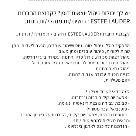
----------------------------------------------------------
יש לך יכולות ניהול יוצאות דופן? לקבוצת החברות
ESTEE LAUDER דרושים /ות מנהלי /ות חנות.
לקבוצת החברות ESTEE LAUDER דרושים /ות מנהלי /ות חנות.
התפקיד כולל: ניהול צוות, גיוס ושימור עובדים, הנעה ליעדים ומתן
שרות לקוחות, פיתוח עובדים ומתן משוב.
ניהול רצפת מכירה, ניהול פדיון החנות ועמידה ביעדי הרשת.
ניהול יחידת רווח והפסד לרבות ניהול תקציב שעות דיול.
ניהול נראות החנות.
בניית תכנית עבודה שנתית לחנות.
ייזום פעילויות.
למה כדאי לעבוד אצלנו?
- אפשרויות קידום רבות ונרחבות.
- סביבת עבודה נוצצת דינאמית ונעימה.
- פוטנציאל שכר מטורף!
- בונוסים גבוהים, אפשרויות קידום, הדרכות על חשבון החברה
ותנאים מעולים למתאימים /ות!
- הזדמנות להיכנס לארגון בינלאומי.