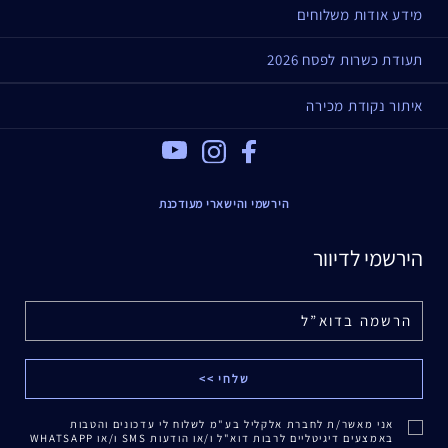
מידע אודות משלוחים
תעודת כשרות לפסח 2026
איתור נקודת מכירה
Youtube
Instagram
Facebook
הירשמי והישארי מעודכנת
הירשמי לדיוור
אני מאשר/ת לחברת אלקליל בע"מ לשלוח לי עדכונים והטבות
באמצעים דיגיטליים לרבות דוא"ל ו/או הודעות SMS ו/או WHATSAPP