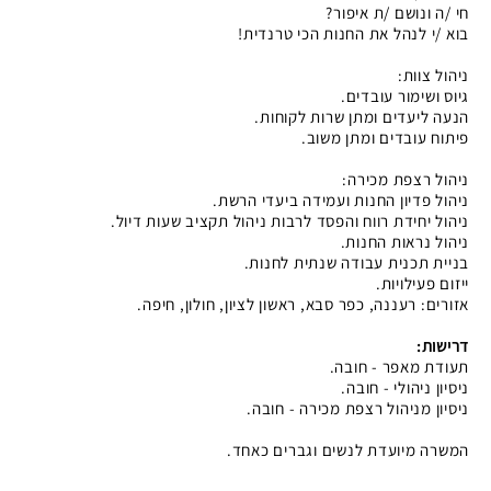
חי /ה ונושם /ת איפור?
בוא /י לנהל את החנות הכי טרנדית!
ניהול צוות:
גיוס ושימור עובדים.
הנעה ליעדים ומתן שרות לקוחות.
פיתוח עובדים ומתן משוב.
ניהול רצפת מכירה:
ניהול פדיון החנות ועמידה ביעדי הרשת.
ניהול יחידת רווח והפסד לרבות ניהול תקציב שעות דיול.
ניהול נראות החנות.
בניית תכנית עבודה שנתית לחנות.
ייזום פעילויות.
אזורים: רעננה, כפר סבא, ראשון לציון, חולון, חיפה.
דרישות:
תעודת מאפר - חובה.
ניסיון ניהולי - חובה.
ניסיון מניהול רצפת מכירה - חובה.
המשרה מיועדת לנשים וגברים כאחד.