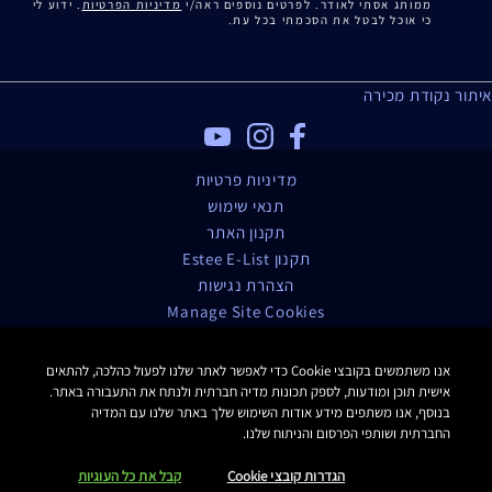
ממותג אסתי לאודר. לפרטים נוספים ראה/י
מדיניות הפרטיות
. ידוע לי
כי אוכל לבטל את הסכמתי בכל עת.
איתור נקודת מכירה
מדיניות פרטיות
תנאי שימוש
תקנון האתר
תקנון Estee E-List
הצהרת נגישות
Manage Site Cookies
כל הזכויות שמורות Estee Lauder 2016
אנו משתמשים בקובצי Cookie כדי לאפשר לאתר שלנו לפעול כהלכה, להתאים
אישית תוכן ומודעות, לספק תכונות מדיה חברתית ולנתח את התעבורה באתר.
בנוסף, אנו משתפים מידע אודות השימוש שלך באתר שלנו עם המדיה
החברתית ושותפי הפרסום והניתוח שלנו.
הגדרות קובצי Cookie
קבל את כל העוגיות