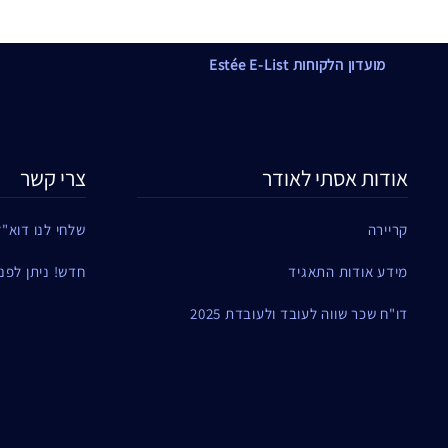
מועדון הלקוחות Estée E-List
אודות אסתי לאודר
צרי קשר
קריירה
שלחי לנו דוא"ל
מידע אודות התאגיד
חדש! ניתן לפנות ל
דו"ח שכר שווה לעובד ולעובדת 2025