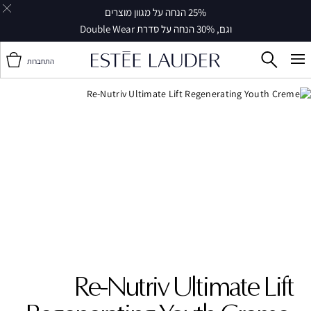
25% הנחה על מגוון מוצרים
וגם, 30% הנחה על סדרת Double Wear
התחברות
Re-Nutriv Ultimate Lift