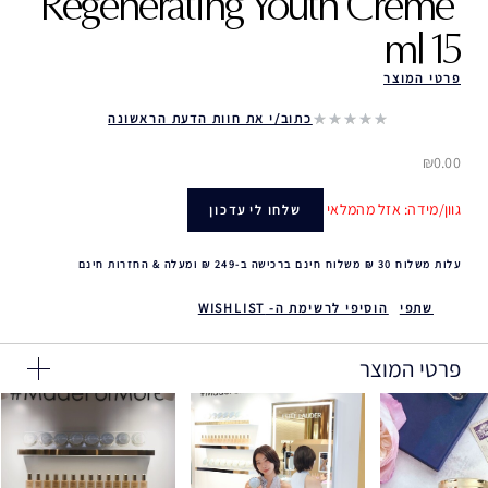
Regenerating Youth Creme ‎
15 ml
פרטי המוצר
כתוב/י את חוות הדעת הראשונה
₪0.00
גוון/מידה: אזל מהמלאי
שלחו לי עדכון
עלות משלוח 30 ₪ משלוח חינם ברכישה ב-249 ₪ ומעלה & החזרות חינם
שתפי
הוסיפי לרשימת ה- WISHLIST
פרטי המוצר