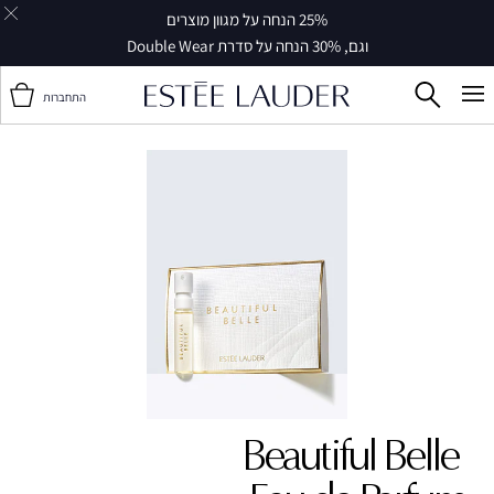
25% הנחה על מגוון מוצרים
וגם, 30% הנחה על סדרת Double Wear
התחברות
Beautiful Belle ‎