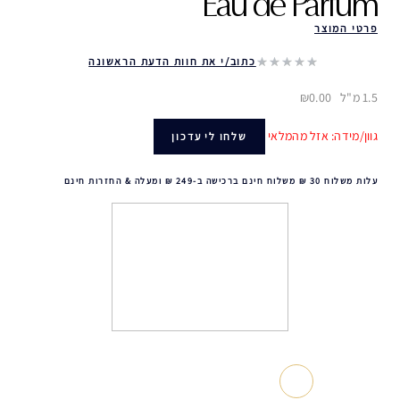
Eau de Parfum
פרטי המוצר
כתוב/י את חוות הדעת הראשונה
1.5 מ"ל
₪0.00
גוון/מידה: אזל מהמלאי
שלחו לי עדכון
עלות משלוח 30 ₪ משלוח חינם ברכישה ב-249 ₪ ומעלה & החזרות חינם