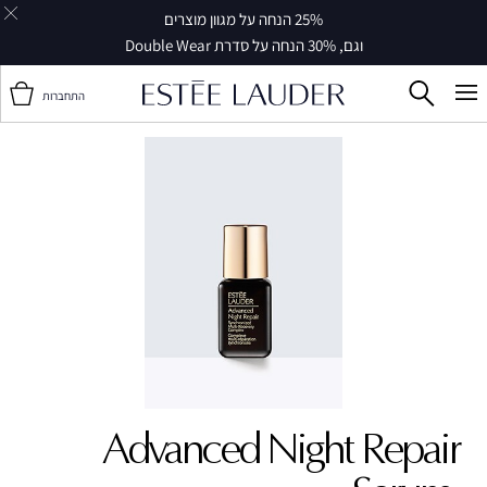
25% הנחה על מגוון מוצרים
וגם, 30% הנחה על סדרת Double Wear
התחברות
Advanced Night Repair