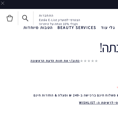
התחברות
הצטרפי למועדון Estée E-List
וקבלי 10% הנחה על היתרה!
גלי עוד
BEAUTY SERVICES
הטבות מיוחדות
תה!‎
חדש!
חדש!
Liquid Envy
כתוב/י את חוות הדעת הראשונה
 לרשימת ה- WISHLIST