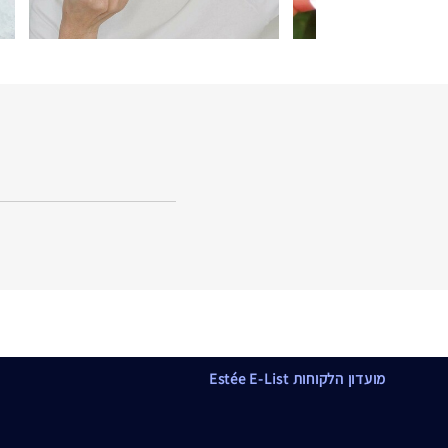
מועדון הלקוחות Estée E-List