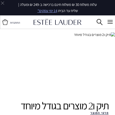
עלות משלוח 30 ₪ משלוח חינם ברכישה ב-249 ₪ ומעלה |
שליח עד הבית
14 ימי עסקים*
התחברות
תיק ו2 מוצרים בגודל מיוחד ‎
פרטי המוצר