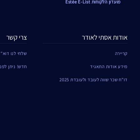
מועדון הלקוחות Estée E-List
אודות אסתי לאודר
צרי קשר
קריירה
שלחי לנו דוא"ל
מידע אודות התאגיד
חדש! ניתן לפנות ל
דו"ח שכר שווה לעובד ולעובדת 2025