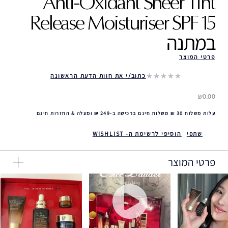
Anti-Oxidant Sheer Tint
Release Moisturiser SPF 15
במתנה ‎
פרטי המוצר
כתוב/י את חוות הדעת הראשונה
₪0.00
עלות משלוח 30 ₪ משלוח חינם ברכישה ב-249 ₪ ומעלה & החזרות חינם
שתפי
הוסיפי לרשימת ה- WISHLIST
פרטי המוצר