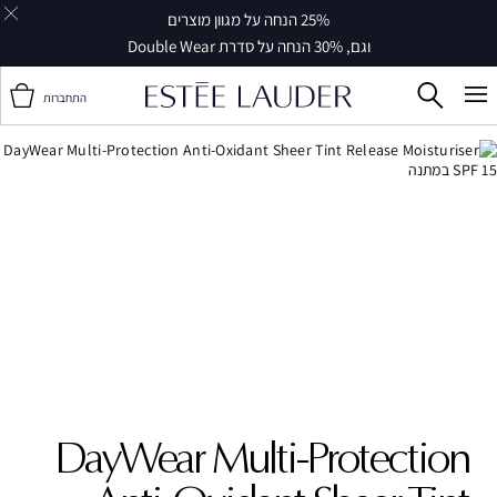
25% הנחה על מגוון מוצרים
וגם, 30% הנחה על סדרת Double Wear
התחברות
DayWear Multi-Protection