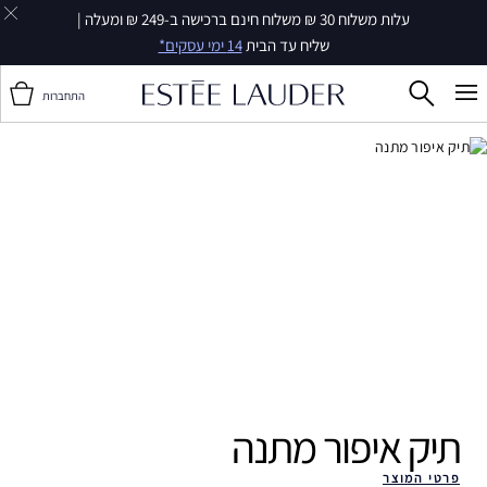
עלות משלוח 30 ₪ משלוח חינם ברכישה ב-249 ₪ ומעלה |
שליח עד הבית
14 ימי עסקים*
התחברות
תיק איפור מתנה ‎
פרטי המוצר