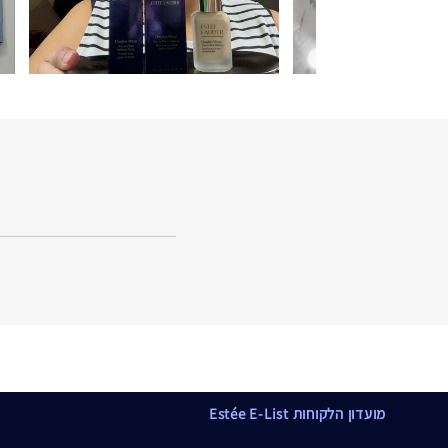
מועדון הלקוחות Estée E-List