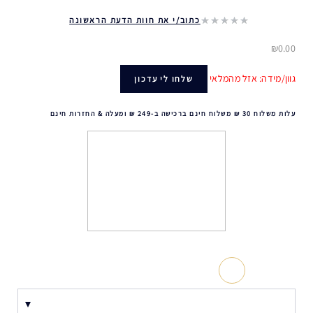
כתוב/י את חוות הדעת הראשונה
₪0.00
גוון/מידה: אזל מהמלאי
שלחו לי עדכון
עלות משלוח 30 ₪ משלוח חינם ברכישה ב-249 ₪ ומעלה & החזרות חינם