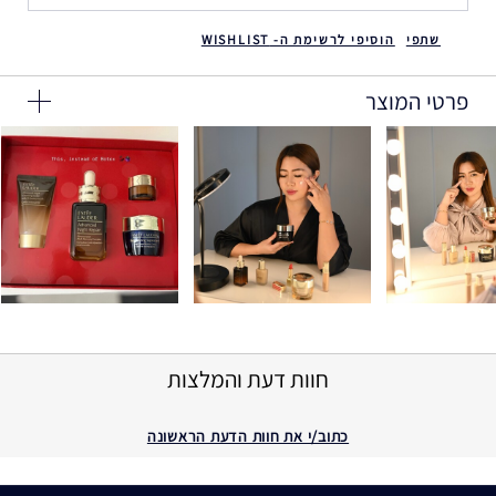
שתפי
הוסיפי לרשימת ה- WISHLIST
פרטי המוצר
חוות דעת והמלצות
כתוב/י את חוות הדעת הראשונה