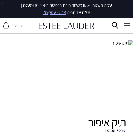
עלות משלוח 30 ₪ משלוח חינם ברכישה ב-249 ₪ ומעלה |
שליח עד הבית
14 ימי עסקים*
התחברות
תיק איפור ‎
פרטי המוצר