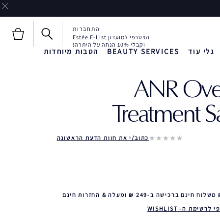
התחברות
הצטרפי למועדון Estée E-List
וקבלי 10% הנחה על היתרה!
גלי עוד
BEAUTY SERVICES
הטבות מיוחדות
ANR Over
חדש!
חדש!
Liquid Envy
Treatment S
כתוב/י את חוות הדעת הראשונה
 לרשימת ה- WISHLIST