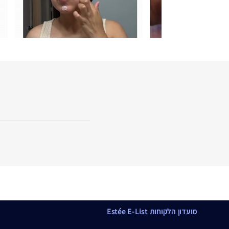
מועדון הלקוחות Estée E-List