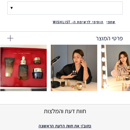
שתפי
הוסיפי לרשימת ה- WISHLIST
פרטי המוצר
חוות דעת והמלצות
כתוב/י את חוות הדעת הראשונה