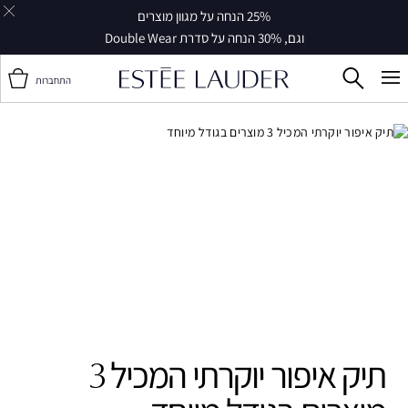
25% הנחה על מגוון מוצרים
וגם, 30% הנחה על סדרת Double Wear
התחברות
תיק איפור יוקרתי המכיל 3