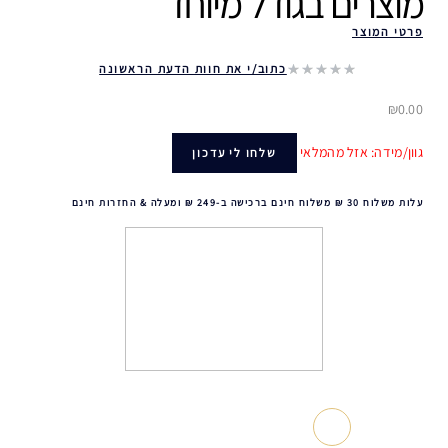
מוצרים בגודל מיוחד ‎
פרטי המוצר
כתוב/י את חוות הדעת הראשונה
₪0.00
גוון/מידה: אזל מהמלאי
שלחו לי עדכון
עלות משלוח 30 ₪ משלוח חינם ברכישה ב-249 ₪ ומעלה & החזרות חינם