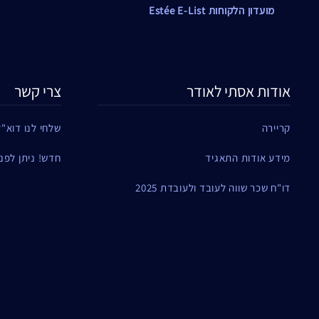
מועדון הלקוחות Estée E-List
אודות אסתי לאודר
צרי קשר
קריירה
שלחי לנו דוא"ל
מידע אודות התאגיד
חדש! ניתן לפנות ל
דו"ח שכר שווה לעובד ולעובדת 2025