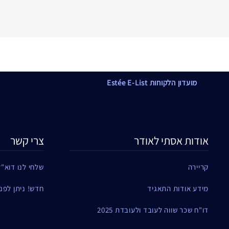
מועדון הלקוחות Estée E-List
אודות אסתי לאודר
צרי קשר
קריירה
שלחי לנו דוא"ל
מידע אודות התאגיד
חדש! ניתן לפנות ל
דו"ח שכר שווה לעובד ולעובדת 2025