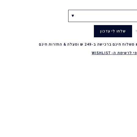
שלחו לי עדכון
 לרשימת ה- WISHLIST