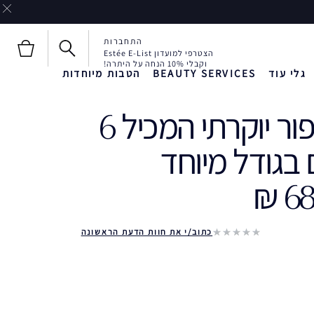
התחברות
הצטרפי למועדון Estée E-List
וקבלי 10% הנחה על היתרה!
גלי עוד
BEAUTY SERVICES
הטבות מיוחדות
תיק איפור יוקרתי המכיל 6
חדש!
חדש!
Liquid Envy
בגודל מיוחד‎
כתוב/י את חוות הדעת הראשונה