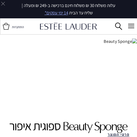
עלות משלוח 30 ₪ משלוח חינם ברכישה ב-249 ₪ ומעלה |
שליח עד הבית
14 ימי עסקים*
התחברות
Beauty Sponge ‎
ספוגית איפור
פרטי המוצר