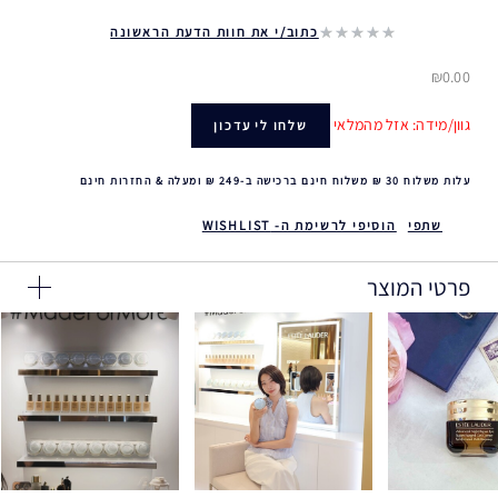
כתוב/י את חוות הדעת הראשונה
₪0.00
גוון/מידה: אזל מהמלאי
שלחו לי עדכון
עלות משלוח 30 ₪ משלוח חינם ברכישה ב-249 ₪ ומעלה & החזרות חינם
שתפי
הוסיפי לרשימת ה- WISHLIST
פרטי המוצר