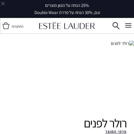
25% הנחה על מגוון מוצרים
וגם, 30% הנחה על סדרת Double Wear
התחברות
רולר לפנים ‎
פרטי המוצר