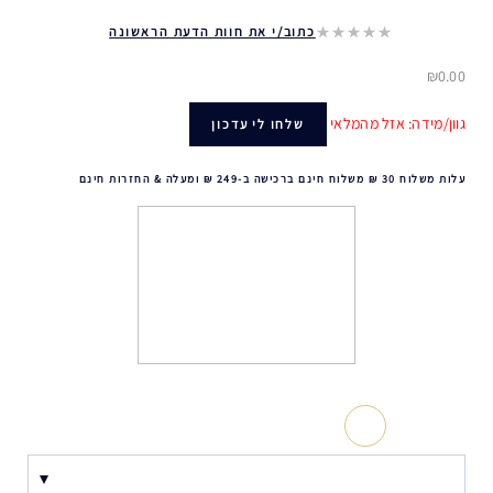
כתוב/י את חוות הדעת הראשונה
₪0.00
גוון/מידה: אזל מהמלאי
שלחו לי עדכון
עלות משלוח 30 ₪ משלוח חינם ברכישה ב-249 ₪ ומעלה & החזרות חינם